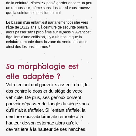
de la ceinture. N'hésitez pas à garder encore un peu
un rehausseur, même sans dossier, si vous trouvez
que la ceinture se positionne mal.
Le bassin d'un enfant est parfaitement ossifié vers
l'âge de 10/12 ans. La ceinture de sécurité pourra
alors passer sans problème sur le bassin. Avant cet
âge, lors d'une collision, il y a un risque que la
ceinture remonte dans la zone du ventre et cause
ainsi des lésions internes !
Sa morphologie est
elle adaptée ?
Votre enfant doit pouvoir s’asseoir droit, le
dos contre le dossier du siège de votre
véhicule. De plus, ses genoux doivent
pouvoir dépasser de l'angle du siège sans
qu’il n’ait à s’affaler. Si l’enfant s’affale, la
ceinture sous-abdominale remonte à la
hauteur de son estomac alors qu’elle
devrait être à la hauteur de ses hanches.