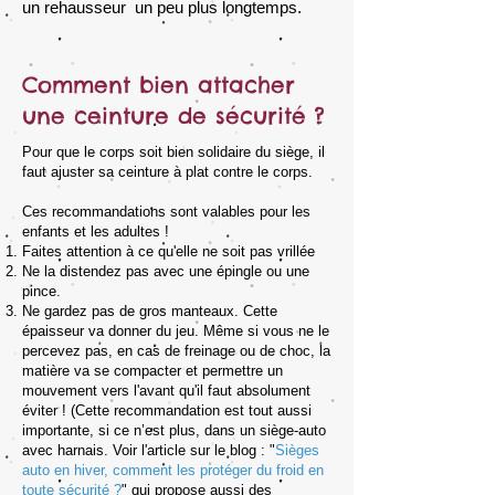
un rehausseur un peu plus longtemps.
Comment bien attacher
une ceinture de sécurité ?
Pour que le corps soit bien solidaire du siège, il
faut ajuster sa ceinture à plat contre le corps.
Ces recommandations sont valables pour les
enfants et les adultes !
Faites attention à ce qu'elle ne soit pas vrillée
Ne la distendez pas avec une épingle ou une
pince.
Ne gardez pas de gros manteaux. Cette
épaisseur va donner du jeu. Même si vous ne le
percevez pas, en cas de freinage ou de choc, la
matière va se compacter et permettre un
mouvement vers l'avant qu'il faut absolument
éviter ! (Cette recommandation est tout aussi
importante, si ce n’est plus, dans un siège-auto
avec harnais. Voir l'article sur le blog : "
Sièges
auto en hiver, comment les protéger du froid en
toute sécurité ?
" qui propose aussi des