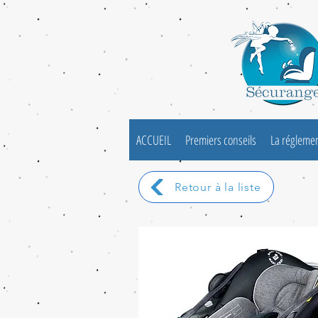
ACCUEIL
Premiers conseils
La régleme
Retour à la liste