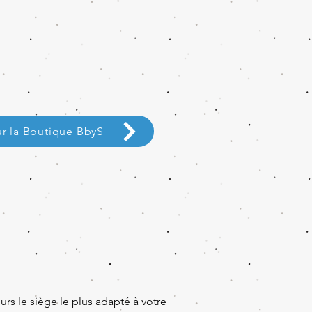
ur la Boutique BbyS
rs le siège le plus adapté à votre