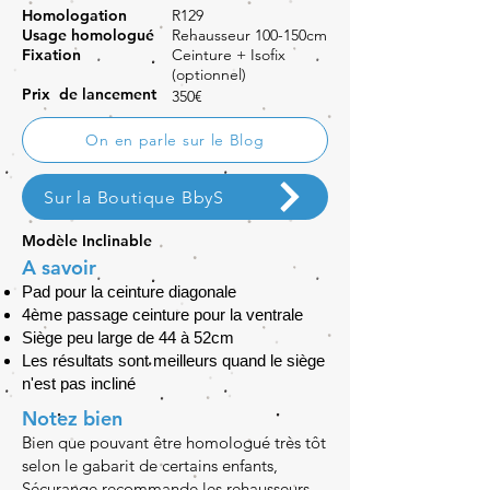
Homologation
R129
Usage homologué
Rehausseur 100-150cm
Fixation
Ceinture + Isofix
(optionnel)
Prix de lancement
350€
On en parle sur le Blog
Sur la Boutique BbyS
Modèle Inclinable
A savoir
Pad pour la ceinture diagonale
4ème passage ceinture pour la ventrale
Siège peu large de 44 à 52cm
Les résultats sont meilleurs quand le siège
n'est pas incliné
Notez bien
Bien que pouvant être homologué très tôt
selon le gabarit de certains enfants,
Sécurange recommande les rehausseurs