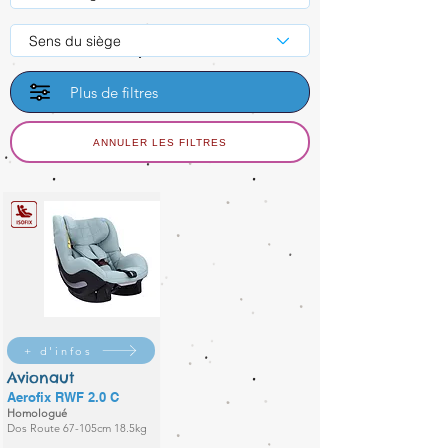
Sens du siège
Plus de filtres
ANNULER LES FILTRES
+ d'infos
Avionaut
Aerofix RWF 2.0 C
Homologué
Dos Route 67-105cm 18.5kg