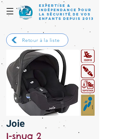
Expertise &
Indépendance pour
la sécurité de vos
enfants depuis 2013
Retour à la liste
Joie
I-snug 2