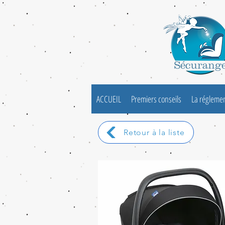
ACCUEIL
Premiers conseils
La régleme
Retour à la liste