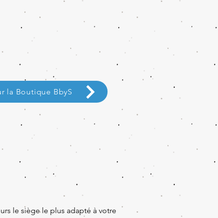
ur la Boutique BbyS
rs le siège le plus adapté à votre