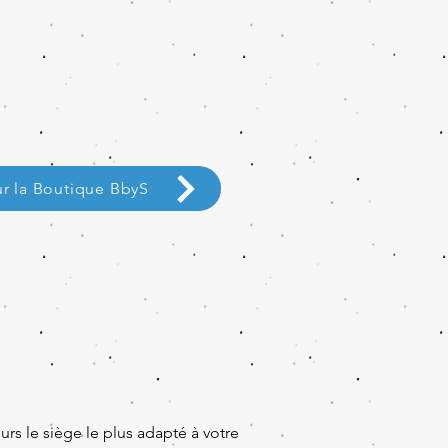
ur la Boutique BbyS
rs le siège le plus adapté à votre