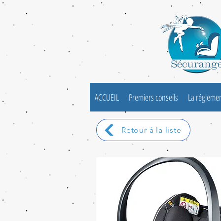
ACCUEIL
Premiers conseils
La régleme
Retour à la liste