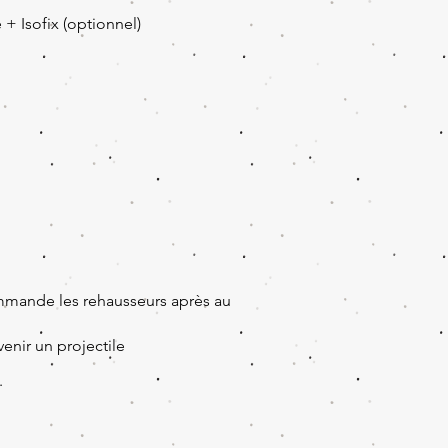
 + Isofix (optionnel)
ommande les rehausseurs après au
venir un projectile
.