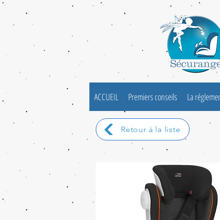
ACCUEIL
Premiers conseils
La régleme
Retour à la liste