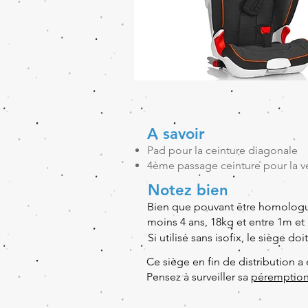
A savoir
Pad pour la ceinture diagonale
4ème passage ceinture pour la v
Notez bien
Bien que pouvant être homologué
moins 4 ans, 18kg et entre 1m et
Si utilisé sans isofix, le siège d
Ce siège en fin de distribution a 
Pensez à surveiller sa
péremptio