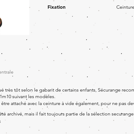
Fixation
Ceinture
entrale
 très tôt selon le gabarit de certains enfants, Sécurange rec
 1m10 suivant les modèles.
oit être attaché avec la ceinture à vide également, pour ne pas de
été archivé, mais il fait toujours partie de la sélection securange
n