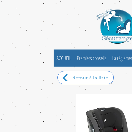
ACCUEIL
Premiers conseils
La régleme
Retour à la liste