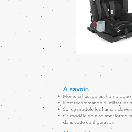
A savoir
Même si l'usage est homologué 
Il est recommandé d'utiliser les h
Sur ce modèle les harnais doivent
Ce modèle peut se transforme en
dans cette configuration,