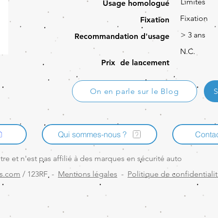
Limites
Usage homologué
Fixation
Fixation
> 3 ans
Recommandation d'usage
N.C.
Prix de lancement
On en parle sur le Blog
S
Qui sommes-nous ?
Conta
e et n'est pas affilié à des marques en sécurité auto
s.com
/ 123RF -
Mentions légales
-
Politique de confidentiali