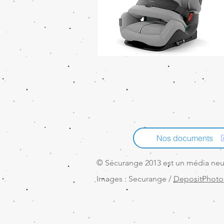
Nos documents
© Sécurange 2013 est un média neutr
Images : Securange /
DepositPhoto