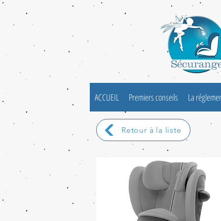
ACCUEIL
Premiers conseils
La régleme
Retour à la liste